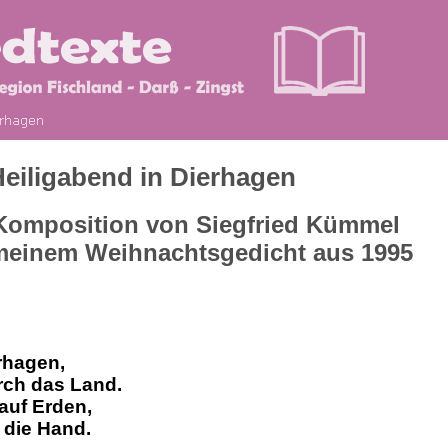
Heiligabend in Dierhagen
 Komposition von Siegfried Kümmel
 meinem Weihnachtsgedicht aus 1995
erhagen,
rch das Land.
 auf Erden,
 die Hand.