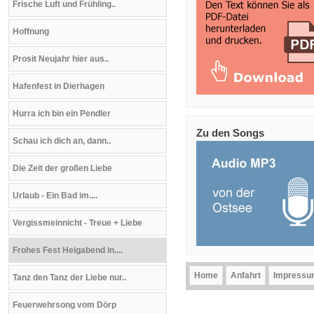
Frische Luft und Frühling..
Hoffnung
Prosit Neujahr hier aus..
Hafenfest in Dierhagen
Hurra ich bin ein Pendler
Zu den Songs
Schau ich dich an, dann..
Die Zeit der großen Liebe
Urlaub - Ein Bad im....
Vergissmeinnicht - Treue + Liebe
Frohes Fest Heigabend in....
Home
Anfahrt
Impressu
Tanz den Tanz der Liebe nur..
Feuerwehrsong vom Dörp