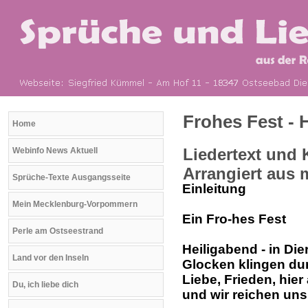
Frohes Fest - 
Home
Liedertext und
Webinfo News Aktuell
Arrangiert aus
Sprüche-Texte Ausgangsseite
Einleitung
Mein Mecklenburg-Vorpommern
Ein Fro-hes Fest
Perle am Ostseestrand
Heiligabend - in Di
Land vor den Inseln
Glocken klingen du
Liebe, Frieden, hier
Du, ich liebe dich
und wir reichen uns