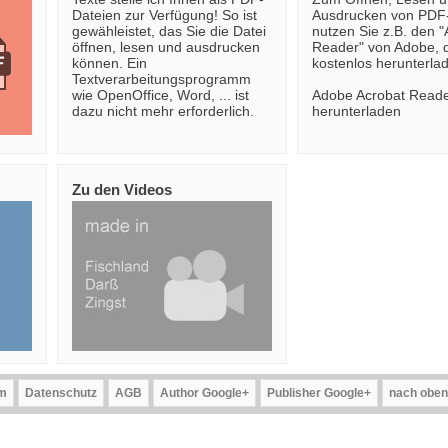
Dateien zur Verfügung! So ist
Ausdrucken von PDF
gewähleistet, das Sie die Datei
nutzen Sie z.B. den "
öffnen, lesen und ausdrucken
Reader" von Adobe,
können. Ein
kostenlos herunterla
Textverarbeitungsprogramm
wie OpenOffice, Word, ... ist
Adobe Acrobat Read
dazu nicht mehr erforderlich.
herunterladen
Zu den Videos
m
Datenschutz
AGB
Author Google+
Publisher Google+
nach oben