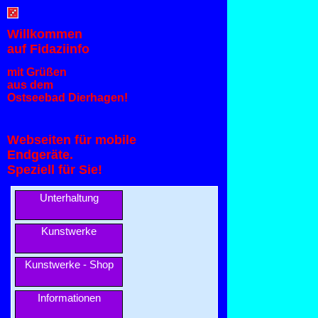
Willkommen
auf Fidaziinfo
mit Grüßen
aus dem
Ostseebad Dierhagen!
Webseiten für mobile
Endgeräte.
Speziell für Sie!
Unterhaltung
Kunstwerke
Kunstwerke - Shop
Informationen