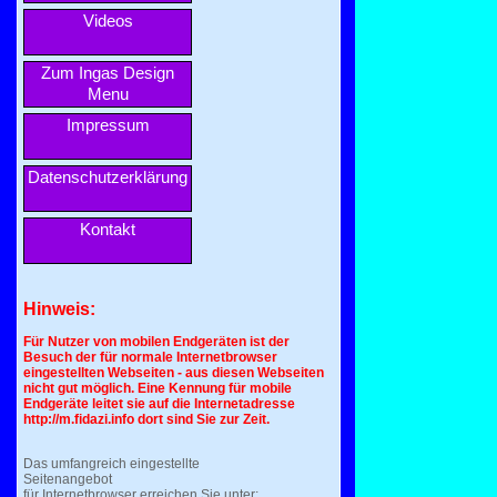
Videos
Zum Ingas Design
Menu
Impressum
Datenschutzerklärung
Kontakt
Hinweis:
Für Nutzer von mobilen Endgeräten ist der
Besuch der für normale Internetbrowser
eingestellten Webseiten - aus diesen Webseiten
nicht gut möglich. Eine Kennung für mobile
Endgeräte leitet sie auf die Internetadresse
http://m.fidazi.info dort sind Sie zur Zeit.
Das umfangreich eingestellte
Seitenangebot
für Internetbrowser erreichen Sie unter: