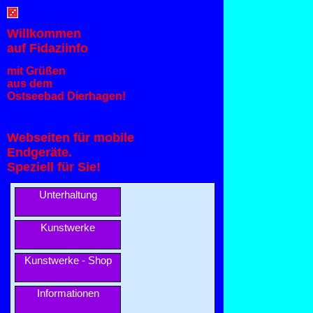
Willkommen
auf Fidaziinfo
mit Grüßen
aus dem
Ostseebad Dierhagen!
Webseiten für mobile
Endgeräte.
Speziell für Sie!
Unterhaltung
Kunstwerke
Kunstwerke - Shop
Informationen