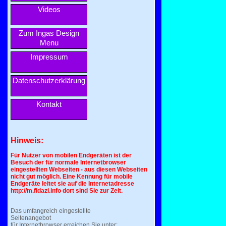
Videos
Zum Ingas Design
Menu
Impressum
Datenschutzerklärung
Kontakt
Hinweis:
Für Nutzer von mobilen Endgeräten ist der
Besuch der für normale Internetbrowser
eingestellten Webseiten - aus diesen Webseiten
nicht gut möglich. Eine Kennung für mobile
Endgeräte leitet sie auf die Internetadresse
http://m.fidazi.info dort sind Sie zur Zeit.
Das umfangreich eingestellte
Seitenangebot
für Internetbrowser erreichen Sie unter: