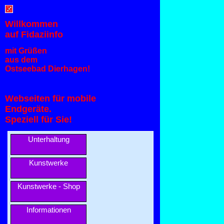
Willkommen
auf Fidaziinfo
mit Grüßen
aus dem
Ostseebad Dierhagen!
Webseiten für mobile
Endgeräte.
Speziell für Sie!
Unterhaltung
Kunstwerke
Kunstwerke - Shop
Informationen