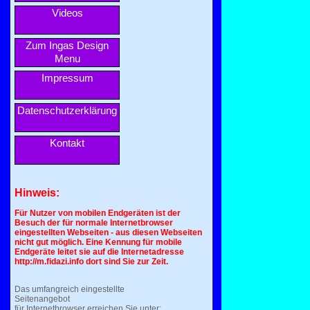
Videos
Zum Ingas Design
Menu
Impressum
Datenschutzerklärung
Kontakt
Hinweis:
Für Nutzer von mobilen Endgeräten ist der
Besuch der für normale Internetbrowser
eingestellten Webseiten - aus diesen Webseiten
nicht gut möglich. Eine Kennung für mobile
Endgeräte leitet sie auf die Internetadresse
http://m.fidazi.info dort sind Sie zur Zeit.
Das umfangreich eingestellte
Seitenangebot
für Internetbrowser erreichen Sie unter: