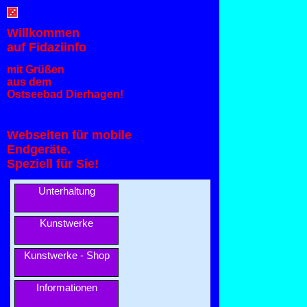
Willkommen
auf Fidaziinfo
mit Grüßen
aus dem
Ostseebad Dierhagen!
Webseiten für mobile
Endgeräte.
Speziell für Sie!
Unterhaltung
Kunstwerke
Kunstwerke - Shop
Informationen