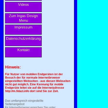
Videos
Zum Ingas Design
Menu
Impressum
Datenschutzerklärung
Kontakt
Hinweis:
Für Nutzer von mobilen Endgeräten ist der
Besuch der für normale Internetbrowser
eingestellten Webseiten - aus diesen Webseiten
nicht gut möglich. Eine Kennung für mobile
Endgeräte leitet sie auf die Internetadresse
http://m.fidazi.info dort sind Sie zur Zeit.
Das umfangreich eingestellte
Seitenangebot
für Internetbrowser erreichen Sie unter: