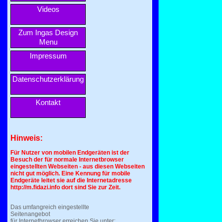
Videos
Zum Ingas Design
Menu
Impressum
Datenschutzerklärung
Kontakt
Hinweis:
Für Nutzer von mobilen Endgeräten ist der
Besuch der für normale Internetbrowser
eingestellten Webseiten - aus diesen Webseiten
nicht gut möglich. Eine Kennung für mobile
Endgeräte leitet sie auf die Internetadresse
http://m.fidazi.info dort sind Sie zur Zeit.
Das umfangreich eingestellte
Seitenangebot
für Internetbrowser erreichen Sie unter: