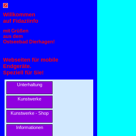
Willkommen
auf Fidaziinfo
mit Grüßen
aus dem
Ostseebad Dierhagen!
Webseiten für mobile
Endgeräte.
Speziell für Sie!
Unterhaltung
Kunstwerke
Kunstwerke - Shop
Informationen