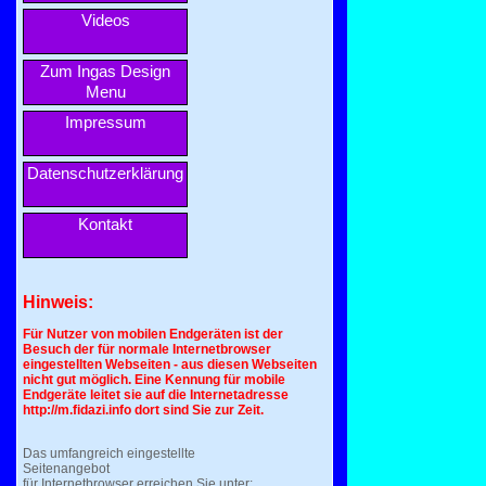
Videos
Zum Ingas Design
Menu
Impressum
Datenschutzerklärung
Kontakt
Hinweis:
Für Nutzer von mobilen Endgeräten ist der
Besuch der für normale Internetbrowser
eingestellten Webseiten - aus diesen Webseiten
nicht gut möglich. Eine Kennung für mobile
Endgeräte leitet sie auf die Internetadresse
http://m.fidazi.info dort sind Sie zur Zeit.
Das umfangreich eingestellte
Seitenangebot
für Internetbrowser erreichen Sie unter: