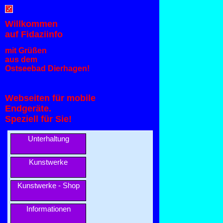
Willkommen
auf Fidaziinfo
mit Grüßen
aus dem
Ostseebad Dierhagen!
Webseiten für mobile
Endgeräte.
Speziell für Sie!
Unterhaltung
Kunstwerke
Kunstwerke - Shop
Informationen