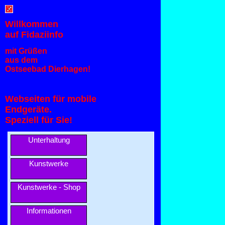
Willkommen
auf Fidaziinfo
mit Grüßen
aus dem
Ostseebad Dierhagen!
Webseiten für mobile
Endgeräte.
Speziell für Sie!
Unterhaltung
Kunstwerke
Kunstwerke - Shop
Informationen