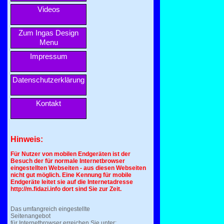
Videos
Zum Ingas Design
Menu
Impressum
Datenschutzerklärung
Kontakt
Hinweis:
Für Nutzer von mobilen Endgeräten ist der
Besuch der für normale Internetbrowser
eingestellten Webseiten - aus diesen Webseiten
nicht gut möglich. Eine Kennung für mobile
Endgeräte leitet sie auf die Internetadresse
http://m.fidazi.info dort sind Sie zur Zeit.
Das umfangreich eingestellte
Seitenangebot
für Internetbrowser erreichen Sie unter: