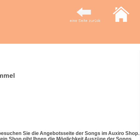
ümmel
esuchen Sie die Angebotsseite der Songs im Auxiro Shop.
ein Shop gibt Ihnen die Möglichkeit Auszüge der Songs