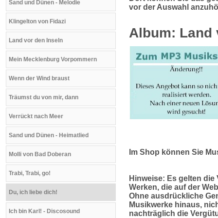
Sand und Dünen - Melodie
vor der Auswahl anzuhö
Klingelton von Fidazi
Album: Land 
Land vor den Inseln
Mein Mecklenburg Vorpommern
Wenn der Wind braust
Träumst du von mir, dann
Verrückt nach Meer
Sand und Dünen - Heimatlied
Im Shop können Sie Musi
Molli von Bad Doberan
Trabi, Trabi, go!
Hinweise:
Es gelten die
Werken, die auf der Webs
Du, ich liebe dich!
Ohne ausdrückliche Gen
Musikwerke hinaus, nich
Ich bin Karl! - Discosound
nachträglich die Vergü