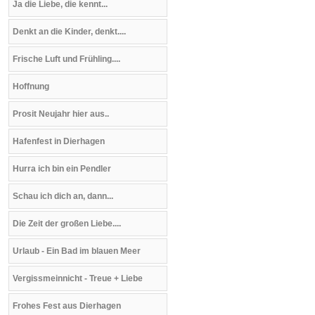
Ja die Liebe, die kennt...
Denkt an die Kinder, denkt....
Frische Luft und Frühling....
Hoffnung
Prosit Neujahr hier aus..
Hafenfest in Dierhagen
Hurra ich bin ein Pendler
Schau ich dich an, dann...
Die Zeit der großen Liebe....
Urlaub - Ein Bad im blauen Meer
Vergissmeinnicht - Treue + Liebe
Frohes Fest aus Dierhagen