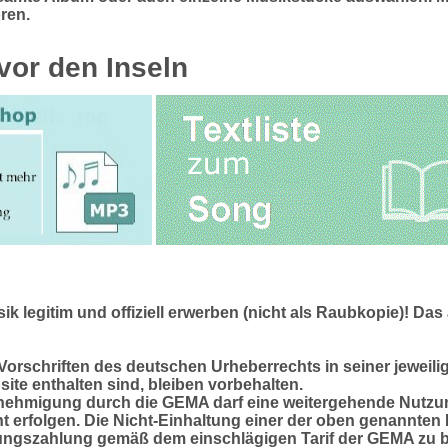
ren.
vor den Inseln
k legitim und offiziell erwerben (nicht als Raubkopie)! Das
 Vorschriften des deutschen Urheberrechts in seiner jeweil
ite enthalten sind, bleiben vorbehalten.
ehmigung durch die GEMA darf eine weitergehende Nutzung
t erfolgen. Die Nicht-Einhaltung einer der oben genannten 
tungszahlung gemäß dem einschlägigen Tarif der GEMA zu