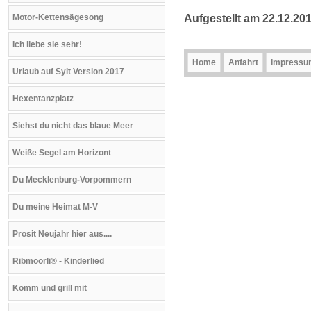
Aufgestellt am 22.12.20
Motor-Kettensägesong
Ich liebe sie sehr!
Home
Anfahrt
Impressu
Urlaub auf Sylt Version 2017
Hexentanzplatz
Siehst du nicht das blaue Meer
Weiße Segel am Horizont
Du Mecklenburg-Vorpommern
Du meine Heimat M-V
Prosit Neujahr hier aus....
Ribmoorli® - Kinderlied
Komm und grill mit