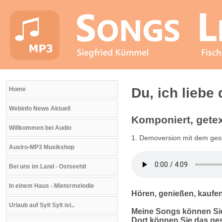
Du, ich liebe 
Home
Webinfo News Aktuell
Komponiert, gete
Willkommen bei Audio
1. Demoversion mit dem gesu
Auxiro-MP3 Musikshop
Bei uns im Land - Ostseehit
In einem Haus - Mietermelodie
Hören, genießen, kaufe
Urlaub auf Sylt Sylt ist..
Meine Songs können Sie
Dort können Sie das ge