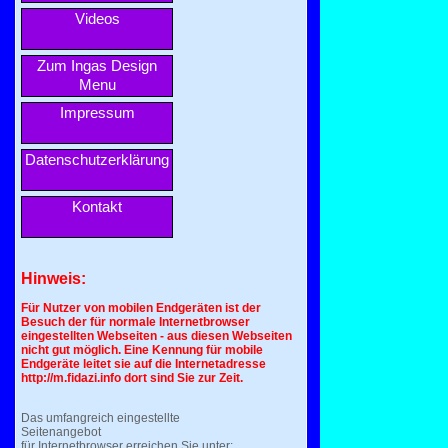
Videos
Zum Ingas Design
Menu
Impressum
Datenschutzerklärung
Kontakt
Hinweis:
Für Nutzer von mobilen Endgeräten ist der
Besuch der für normale Internetbrowser
eingestellten Webseiten - aus diesen Webseiten
nicht gut möglich. Eine Kennung für mobile
Endgeräte leitet sie auf die Internetadresse
http://m.fidazi.info dort sind Sie zur Zeit.
Das umfangreich eingestellte
Seitenangebot
für Internetbrowser erreichen Sie unter: