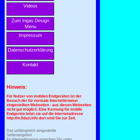
Videos
Zum Ingas Design
Menu
Impressum
Datenschutzerklärung
Kontakt
Hinweis:
Für Nutzer von mobilen Endgeräten ist der
Besuch der für normale Internetbrowser
eingestellten Webseiten - aus diesen Webseiten
nicht gut möglich. Eine Kennung für mobile
Endgeräte leitet sie auf die Internetadresse
http://m.fidazi.info dort sind Sie zur Zeit.
Das umfangreich eingestellte
Seitenangebot
für Internetbrowser erreichen Sie unter: