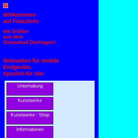
Willkommen
auf Fidaziinfo
mit Grüßen
aus dem
Ostseebad Dierhagen!
Webseiten für mobile
Endgeräte.
Speziell für Sie!
Unterhaltung
Kunstwerke
Kunstwerke - Shop
Informationen