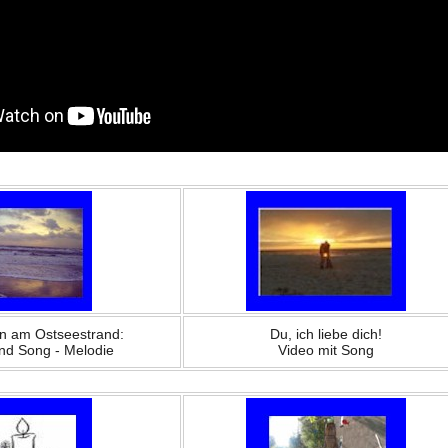
n am Ostseestrand:
Du, ich liebe dich!
und Song - Melodie
Video mit Song