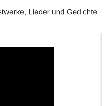
twerke, Lieder und Gedichte