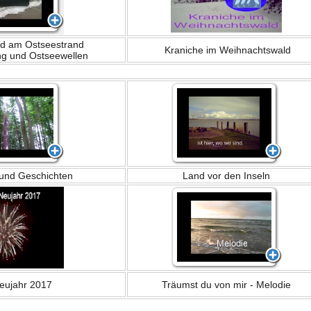
nd am Ostseestrand
Kraniche im Weihnachtswald
ng und Ostseewellen
 und Geschichten
Land vor den Inseln
Neujahr 2017
Träumst du von mir - Melodie