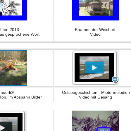
hten 2013 -
Brunnen der Weisheit.
 das gesprochene Wort
Video
moorli®
Ostseegeschichten - Mietermelodien
 Ton, im Abspann Bilder
Video mit Gesang