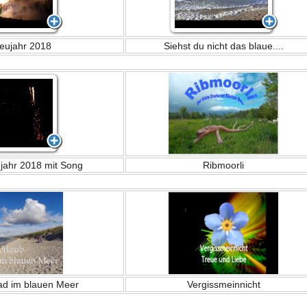
Neujahr 2018
Siehst du nicht das blaue....
jahr 2018 mit Song
Ribmoorli
Bad im blauen Meer
Vergissmeinnicht