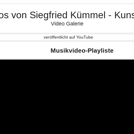
os von Siegfried Kümmel - Kuns
Video Galerie
veröffentlicht auf YouTube
Musikvideo-Playliste