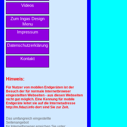
Videos
Zum Ingas Design
Menu
Impressum
Datenschutzerklärung
Kontakt
Hinweis:
Für Nutzer von mobilen Endgeräten ist der
Besuch der für normale Internetbrowser
eingestellten Webseiten - aus diesen Webseiten
nicht gut möglich. Eine Kennung für mobile
Endgeräte leitet sie auf die Internetadresse
http://m.fidazi.info dort sind Sie zur Zeit.
Das umfangreich eingestellte
Seitenangebot
für Internetbrowser erreichen Sie unter: