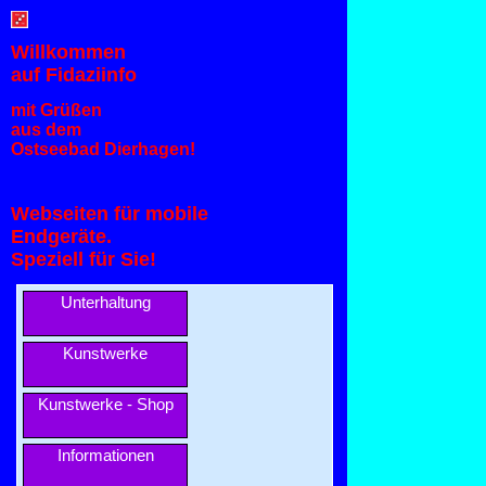
Willkommen
auf Fidaziinfo
mit Grüßen
aus dem
Ostseebad Dierhagen!
Webseiten für mobile
Endgeräte.
Speziell für Sie!
Unterhaltung
Kunstwerke
Kunstwerke - Shop
Informationen