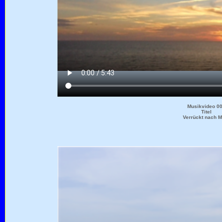
Musikvideo 0
Titel
Verrückt nach M