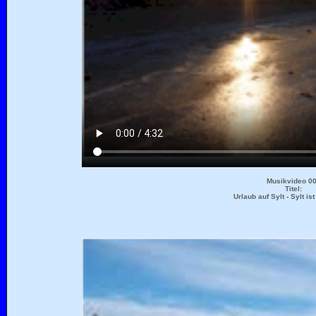
Musikvideo 0
Titel:
Urlaub auf Sylt - Sylt i