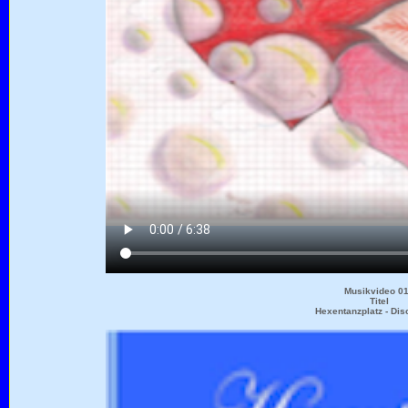
Musikvideo 0
Titel
Hexentanzplatz - Di