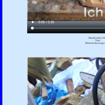
Musikvideo 0
Titel
Motorkettensäge