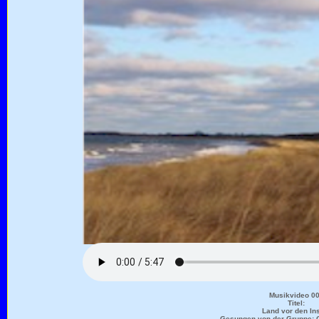
Musikvideo 0
Titel:
Land vor den In
Gesungen von der Gruppe: 