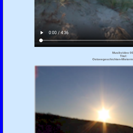
Musikvideo 0
Titel:
Ostseegeschichten-Mieterme