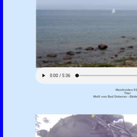
Musikvideo 0
Titel
Molli von Bad Doberan - Bäd