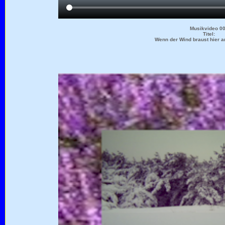
Musikvideo 0
Titel:
Wenn der Wind braust hier 