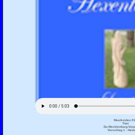
Musikvideo 0
Titel
Du Mecklenburg-Vor
Vorschlag 1 - Heim