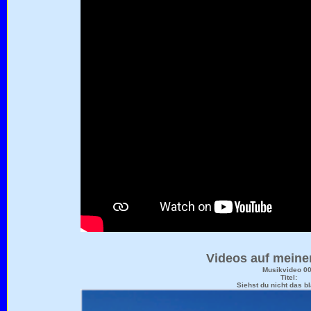
Videos auf meine
Musikvideo 0
Titel:
Siehst du nicht das b