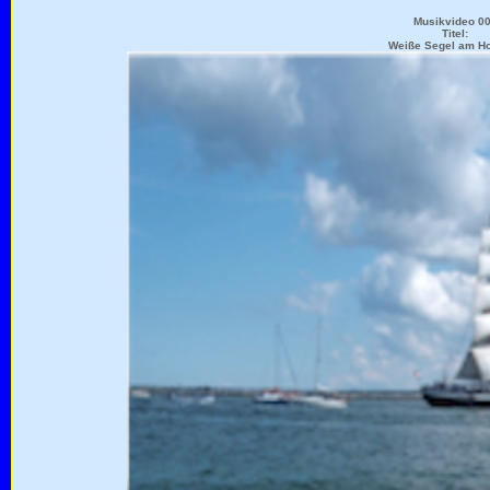
Musikvideo 0
Titel:
Weiße Segel am Ho