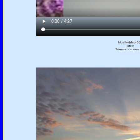
Musikvideo 0
Titel:
Träumst du von 