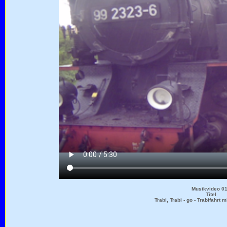
Musikvideo 0
Titel
Trabi, Trabi - go - Trabifahrt 