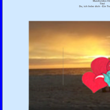
Musikvideo 0
Titel
Du, ich liebe dich - Ein 