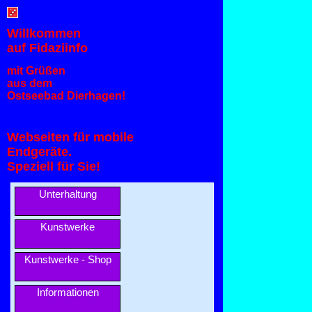
Willkommen
auf Fidaziinfo
mit Grüßen
aus dem
Ostseebad Dierhagen!
Webseiten für mobile
Endgeräte.
Speziell für Sie!
Unterhaltung
Kunstwerke
Kunstwerke - Shop
Informationen