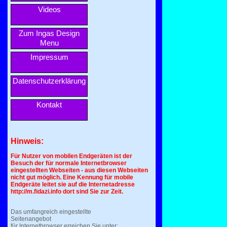
Videos
Zum Ingas Design
Menu
Impressum
Datenschutzerklärung
Kontakt
Hinweis:
Für Nutzer von mobilen Endgeräten ist der
Besuch der für normale Internetbrowser
eingestellten Webseiten - aus diesen Webseiten
nicht gut möglich. Eine Kennung für mobile
Endgeräte leitet sie auf die Internetadresse
http://m.fidazi.info dort sind Sie zur Zeit.
Das umfangreich eingestellte
Seitenangebot
für Internetbrowser erreichen Sie unter: