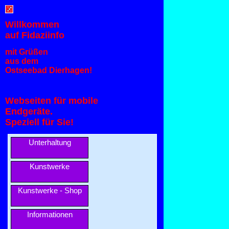
Willkommen
auf Fidaziinfo
mit Grüßen
aus dem
Ostseebad Dierhagen!
Webseiten für mobile
Endgeräte.
Speziell für Sie!
Unterhaltung
Kunstwerke
Kunstwerke - Shop
Informationen