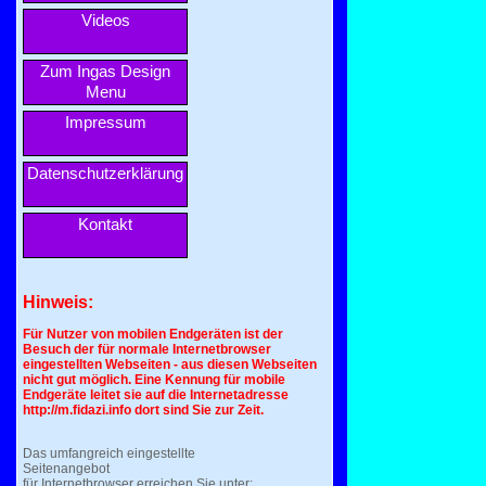
Videos
Zum Ingas Design
Menu
Impressum
Datenschutzerklärung
Kontakt
Hinweis:
Für Nutzer von mobilen Endgeräten ist der
Besuch der für normale Internetbrowser
eingestellten Webseiten - aus diesen Webseiten
nicht gut möglich. Eine Kennung für mobile
Endgeräte leitet sie auf die Internetadresse
http://m.fidazi.info dort sind Sie zur Zeit.
Das umfangreich eingestellte
Seitenangebot
für Internetbrowser erreichen Sie unter: